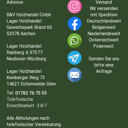
Adresse:
Versand
Wir versenden
B&V Holzhandel Cmbh
mit Spedition
Lager Holzhandel
Deutschlandweit
Gewerbepark Brand 60
Belgienweit
52078 Aachen
Niederlandeweit
Österreichweit
Lager Holzhandel
Polenweit.
Rainberg 4, 97277
Neubrunn-Würzburg
Senden Sie uns
bitte eine
Lager Holzhandel
Anfrage
Kienberger Weg 73
14621 Schönwalde Glien
Tel.
01782 76 75 55
Telefonische
Erreichbarkeit -24/7
Alle Abholungen nach
telefonischer Vereinbarung