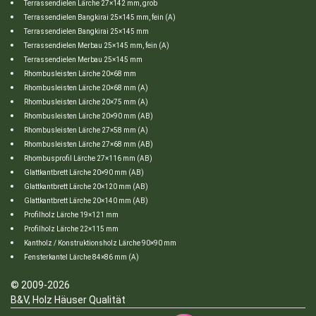
Terrassendielen Lärche 27×142 mm, grob
Terrassendielen Bangkirai 25×145 mm, fein (A)
Terrassendielen Bangkirai 25×145 mm
Terrassendielen Merbau 25×145 mm, fein (A)
Terrassendielen Merbau 25×145 mm
Rhombusleisten Lärche 20×68 mm
Rhombusleisten Lärche 20×68 mm (A)
Rhombusleisten Lärche 20×75 mm (A)
Rhombusleisten Lärche 20×90 mm (AB)
Rhombusleisten Lärche 27×58 mm (A)
Rhombusleisten Lärche 27×68 mm (AB)
Rhombusprofil Lärche 27×116 mm (AB)
Glattkantbrett Lärche 20×90 mm (AB)
Glattkantbrett Lärche 20×120 mm (AB)
Glattkantbrett Lärche 20×140 mm (AB)
Profilholz Lärche 19×121 mm
Profilholz Lärche 22×115 mm
Kantholz / Konstruktionsholz Lärche 90×90 mm
Fensterkantel Lärche 84×86 mm (A)
© 2009-2026
B&V, Holz Häuser Qualität