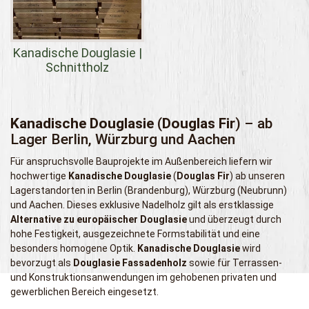
Kanadische Douglasie |
Schnittholz
Kanadische Douglasie
(
Douglas Fir
) – ab
Lager Berlin, Würzburg und Aachen
Für anspruchsvolle Bauprojekte im Außenbereich liefern wir
hochwertige
Kanadische Douglasie
(
Douglas Fir
) ab unseren
Lagerstandorten in Berlin (Brandenburg), Würzburg (Neubrunn)
und Aachen. Dieses exklusive Nadelholz gilt als erstklassige
Alternative zu europäischer Douglasie
und überzeugt durch
hohe Festigkeit, ausgezeichnete Formstabilität und eine
besonders homogene Optik.
Kanadische Douglasie
wird
bevorzugt als
Douglasie Fassadenholz
sowie für Terrassen-
und Konstruktionsanwendungen im gehobenen privaten und
gewerblichen Bereich eingesetzt.