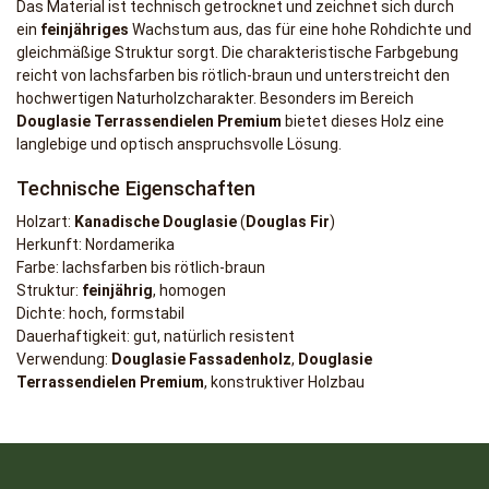
Das Material ist technisch getrocknet und zeichnet sich durch
ein
feinjähriges
Wachstum aus, das für eine hohe Rohdichte und
gleichmäßige Struktur sorgt. Die charakteristische Farbgebung
reicht von lachsfarben bis rötlich-braun und unterstreicht den
hochwertigen Naturholzcharakter. Besonders im Bereich
Douglasie Terrassendielen Premium
bietet dieses Holz eine
langlebige und optisch anspruchsvolle Lösung.
Technische Eigenschaften
Holzart:
Kanadische Douglasie
(
Douglas Fir
)
Herkunft: Nordamerika
Farbe: lachsfarben bis rötlich-braun
Struktur:
feinjährig
, homogen
Dichte: hoch, formstabil
Dauerhaftigkeit: gut, natürlich resistent
Verwendung:
Douglasie Fassadenholz
,
Douglasie
Terrassendielen Premium
, konstruktiver Holzbau