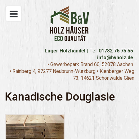
Lager Holzhandel
|
Tel.
01782 76 75 55
|
info@bvholz.de
• Gewerbepark Brand 60, 52078 Aachen
• Rainberg 4,
97277 Neubrunn-Würzburg
• Kienberger Weg
73, 14621 Schönwalde Glien
Kanadische Douglasie